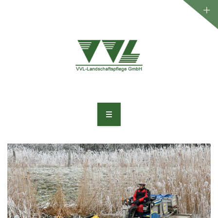
WILLKOMMEN
UNTERNEHMEN
LEISTUNGEN
PROJEKTE