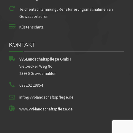
Teichentschlammung, Renaturierungsmaßnahmen an
Gewässerläufen
Küstenschutz
KONTAKT
VVL-Landschaftspflege GmbH
Vielbecker Weg 8c
23936 Grevesmühlen
038202 29854
info@vvl-landschaftspflege.de
www.vvl-landschaftspflege.de