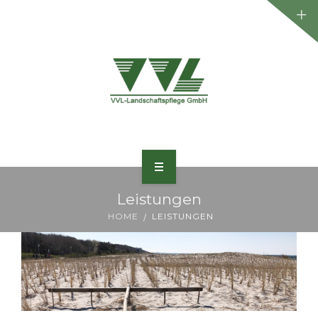
WILLKOMMEN
Leistungen
HOME
LEISTUNGEN
UNTERNEHMEN
LEISTUNGEN
PROJEKTE