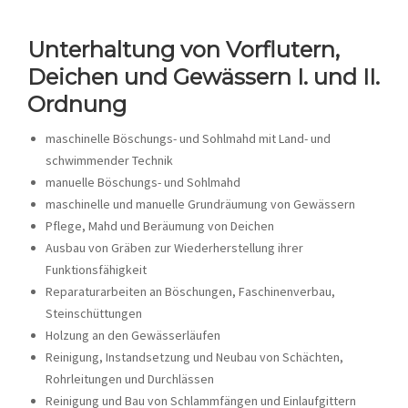
JOBS
Unterhaltung von Vorflutern,
KONTAKT
Deichen und Gewässern I. und II.
Ordnung
maschinelle Böschungs- und Sohlmahd mit Land- und
schwimmender Technik
manuelle Böschungs- und Sohlmahd
maschinelle und manuelle Grundräumung von Gewässern
Pflege, Mahd und Beräumung von Deichen
Ausbau von Gräben zur Wiederherstellung ihrer
Funktionsfähigkeit
Reparaturarbeiten an Böschungen, Faschinenverbau,
Steinschüttungen
Holzung an den Gewässerläufen
Reinigung, Instandsetzung und Neubau von Schächten,
Rohrleitungen und Durchlässen
Reinigung und Bau von Schlammfängen und Einlaufgittern