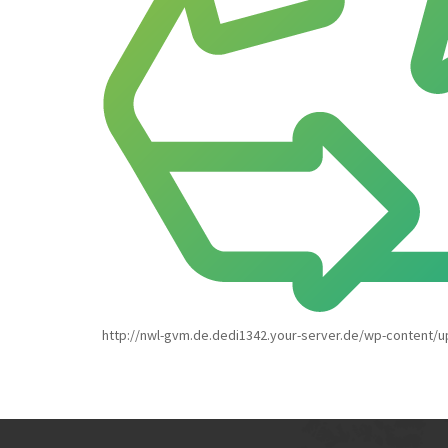
http://nwl-gvm.de.dedi1342.your-server.de/wp-content/