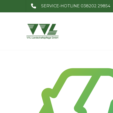
SERVICE-HOTLINE 038202 29854