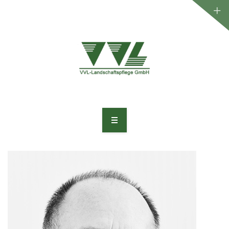
WILLKOMMEN
UNTERNEHMEN
LEISTUNGEN
PROJEKTE