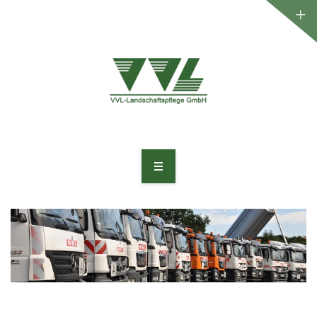
WILLKOMMEN
UNTERNEHMEN
LEISTUNGEN
PROJEKTE