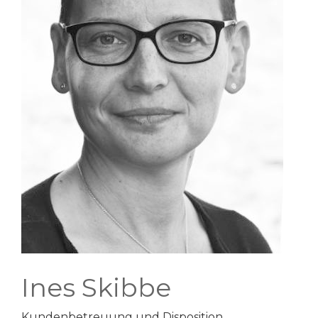
JOBS
KONTAKT
Ines Skibbe
Kundenbetreuung und Disposition