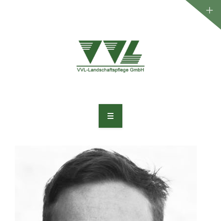
WILLKOMMEN
UNTERNEHMEN
LEISTUNGEN
PROJEKTE