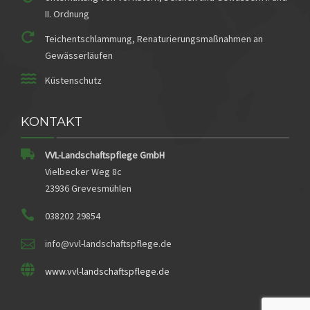
II. Ordnung
Teichentschlammung, Renaturierungsmaßnahmen an
Gewässerläufen
Küstenschutz
KONTAKT
VVL-Landschaftspflege GmbH
Vielbecker Weg 8c
23936 Grevesmühlen
038202 29854
info@vvl-landschaftspflege.de
www.vvl-landschaftspflege.de