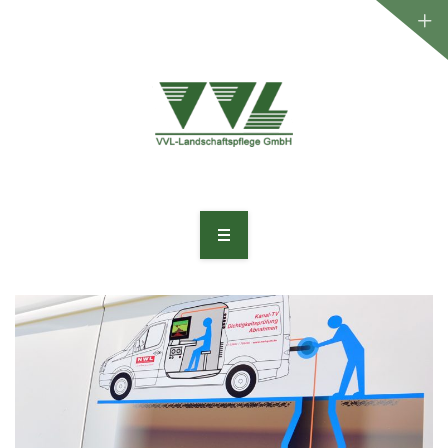
WILLKOMMEN
UNTERNEHMEN
LEISTUNGEN
PROJEKTE