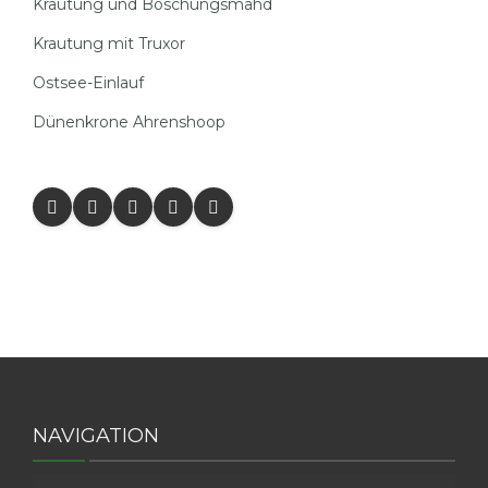
Krautung und Böschungsmahd
Krautung mit Truxor
Ostsee-Einlauf
Dünenkrone Ahrenshoop
NAVIGATION