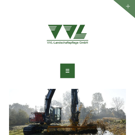
WILLKOMMEN
UNTERNEHMEN
LEISTUNGEN
PROJEKTE