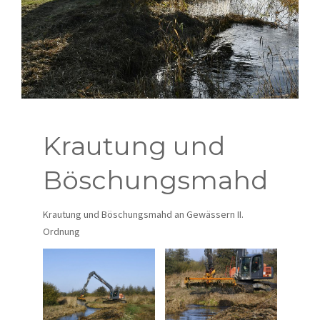
JOBS
KONTAKT
Krautung und
Böschungsmahd
Krautung und Böschungsmahd an Gewässern II.
Ordnung