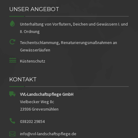
UNSER ANGEBOT
Unterhaltung von Vorflutern, Deichen und Gewässern I. und
II. Ordnung
Teichentschlammung, Renaturierungsmaßnahmen an
Gewässerläufen
Küstenschutz
KONTAKT
VVL-Landschaftspflege GmbH
Vielbecker Weg 8c
23936 Grevesmühlen
038202 29854
info@vvl-landschaftspflege.de